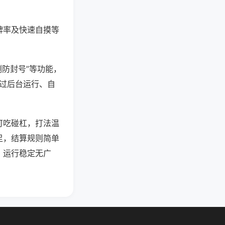
牌率及快速自摸等
测防封号”等功能，
通过后台运行、自
可吃碰杠，打法温
足，结算规则简单
，运行稳定无广