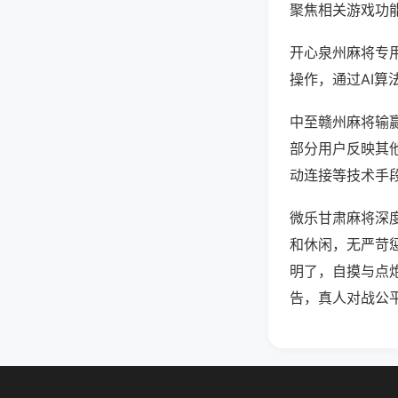
聚焦相关游戏功
开心泉州麻将专
操作，通过AI算
中至赣州麻将输赢
部分用户反映其他
动连接等技术手段
微乐甘肃麻将深
和休闲，无严苛
明了，自摸与点
告，真人对战公