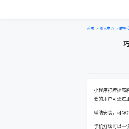
首页
>
资讯中心
>
胜率
巧
小程序打牌提高
要的用户可通过
辅助安装，可QQ搜
手机打牌可以一