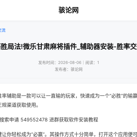
骇论网
交流
胜局法!微乐甘肃麻将插件_辅助器安装-胜率
发布时间：2026-08-06｜阅读：1
发布者：骇论网
胜率辅助是一款可以让一直输的玩家，快速成为一个“必胜”的输
正规渠道获取使用。
索申请 549552478 进群获取软件安装教程
键让你轻松成为“必赢”。其操作方式十分简单，打开这个应用便