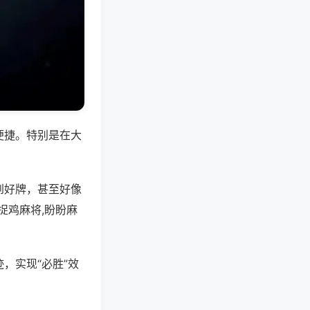
便捷。特别是在大
到好牌，甚至好像
捉鸡麻将,盼盼麻
，实现“必胜”效
。