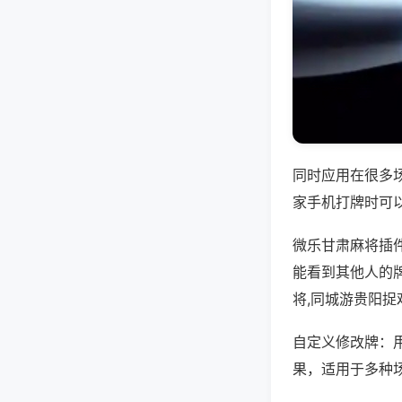
同时应用在很多
家手机打牌时可
微乐甘肃麻将插
能看到其他人的
将,同城游贵阳捉
自定义修改牌：
果，适用于多种