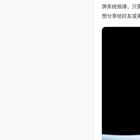
牌系统规律，只
想分享给好友或