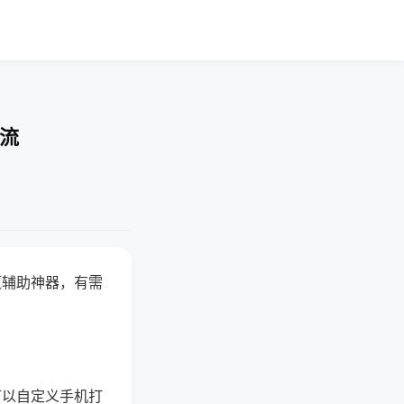
交流
赢辅助神器，有需
可以自定义手机打