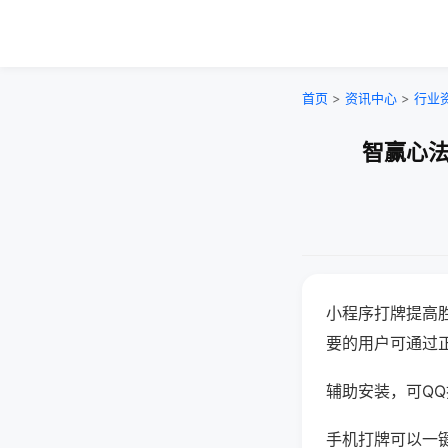
首页
>
资讯中心
>
行业
智赢心法
小程序打牌提高
要的用户可通过
辅助安装，可QQ搜
手机打牌可以一