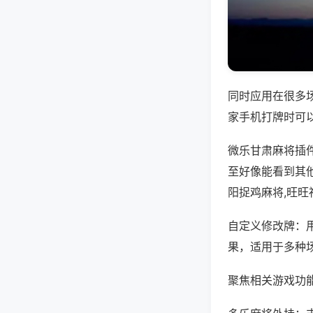
同时应用在很多
家手机打牌时可
微乐甘肃麻将插
至好像能看到其
阳捉鸡麻将,旺
自定义修改牌：
果，适用于多种
聚焦相关游戏功