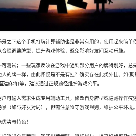
场景之下这个手机打牌计算辅助也是非常有用的，使用起来简单
以合理调整牌型，提升游戏体验，避免影响好友间互动乐趣。
件可测试；一些玩家反映在游戏中遇到部分用户的牌特别好，总
他人的牌一样，由此怀疑是不是有挂？确实存在此类外挂。如(盼
旺福建麻将)等，建议通过正规途径维护游戏公平。
用户可输入需求生成专用辅助工具，修改自身牌型或隐藏操作痕迹
场景（如与好友对局），但需注意遵守游戏规则，维护公平环境
能优势与特色！