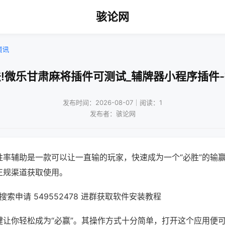
骇论网
资讯
!微乐甘肃麻将插件可测试_辅牌器小程序插件
发布时间：2026-08-07｜阅读：1
发布者：骇论网
胜率辅助是一款可以让一直输的玩家，快速成为一个“必胜”的输
正规渠道获取使用。
索申请 549552478 进群获取软件安装教程
键让你轻松成为“必赢”。其操作方式十分简单，打开这个应用便