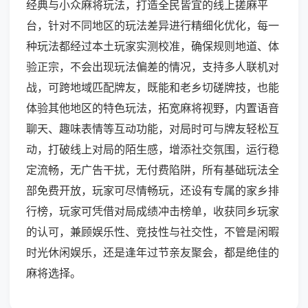
经典与小众麻将玩法，打造全民皆宜的线上搓麻平
台，针对不同地区的玩法差异进行精细化优化，每一
种玩法都经过本土玩家实测校准，确保规则地道、体
验正宗，不会出现玩法偏差的情况，支持多人联机对
战，可跨地域匹配牌友，既能和老乡切磋牌技，也能
体验其他地区的特色玩法，拓宽麻将视野，内置语音
聊天、趣味表情等互动功能，对局时可与牌友轻松互
动，打破线上对局的陌生感，增添社交氛围，运行稳
定流畅，无广告干扰，无付费陷阱，所有基础玩法全
部免费开放，玩家可尽情畅玩，还设有专属的家乡排
行榜，玩家可凭借对局成绩冲击榜单，收获同乡玩家
的认可，兼顾娱乐性、竞技性与社交性，不管是闲暇
时光休闲娱乐，还是逢年过节亲友聚会，都是绝佳的
麻将选择。