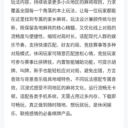
玩法内容，持续收录更多小众地区的麻将规则，力求
覆盖全国每一个角落的本土玩法，让每一位玩家都能
在这里找到专属的家乡麻将，玩法设计兼顾传统与创
新，既保留各地麻将的核心精髓，又优化线上对局的
流畅度与便捷性，缩短对局时长，适配现代人群的娱
乐节奏，支持快速匹配、好友约局、竞技赛事等多种
对局模式，休闲玩家可随意匹配放松心情，竞技玩家
可参与赛事比拼牌技，内置智能辅助功能，可提示胡
牌、叫牌，新手也能轻松应对对局，避免出错，方言
音效与背景音乐极具地域特色，不同玩法搭配专属音
效，沉浸式感受不同地区的麻将文化，运行流畅无卡
顿，适配各类手机系统，无需占用过多内存，下载即
可畅玩，真正做到随时随地、想玩就玩，是休闲娱
乐、联络感情的必备棋牌产品。