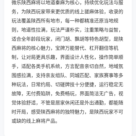
微乐陕西麻将以地道秦麻为核心，持续优化玩法与服
务，为陕西玩家带来更优质的线上搓麻体验，收录的
玩法覆盖陕西所有地市，每一种都精准还原当地规
则，地道性拉满，玩法严谨朴实，注重策略与益智，
适合全年龄段玩家，闭门胡、飘胡等特色胡型，是陕
西麻将的核心魅力，宝牌万能替代、杠开翻倍等机
制，让对局更具乐趣，界面设计人性化，操作简单顺
手，适配各类手机系统，方言配音亲切自然，地域氛
围感拉满，支持亲友组队、同城匹配、家族赛事等多
种玩法，日常约局、切磋牌技十分便捷，运行稳定无
故障，无付费陷阱，免费畅玩，界面简洁无广告，视
觉体验舒适，不管是居家休闲还是外出通勤，都能随
时开局，感受陕西麻将的独特魅力，是陕西玩家不可
或缺的线上麻将产品。