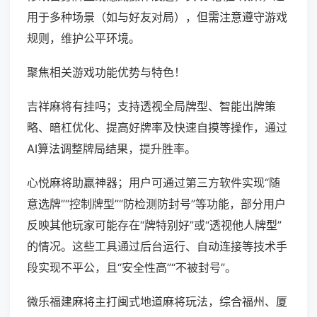
用于多种场景（如与好友对局），但需注意遵守游戏
规则，维护公平环境。
聚焦相关游戏功能优势与特色！
吉祥麻将有挂吗；支持透视全局牌型、智能出牌策
略、暗杠优化、提高好牌率及快速自摸等操作，通过
AI算法调整牌局结果，提升胜率。
心悦麻将助赢神器；用户可通过第三方软件实现“随
意选牌”“控制牌型”“防检测防封号”等功能，部分用户
反映其他玩家可能存在“牌特别好”或“透视他人牌型”
的情况。这些工具通过后台运行、自动连接等技术手
段实现不平公，且“安全性高”“不被封号”。
微乐福建麻将主打闽式地道麻将玩法，综合福州、厦