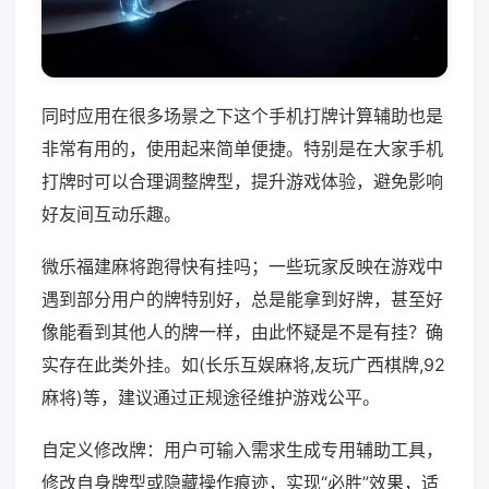
同时应用在很多场景之下这个手机打牌计算辅助也是
非常有用的，使用起来简单便捷。特别是在大家手机
打牌时可以合理调整牌型，提升游戏体验，避免影响
好友间互动乐趣。
微乐福建麻将跑得快有挂吗；一些玩家反映在游戏中
遇到部分用户的牌特别好，总是能拿到好牌，甚至好
像能看到其他人的牌一样，由此怀疑是不是有挂？确
实存在此类外挂。如(长乐互娱麻将,友玩广西棋牌,92
麻将)等，建议通过正规途径维护游戏公平。
自定义修改牌：用户可输入需求生成专用辅助工具，
修改自身牌型或隐藏操作痕迹，实现“必胜”效果，适