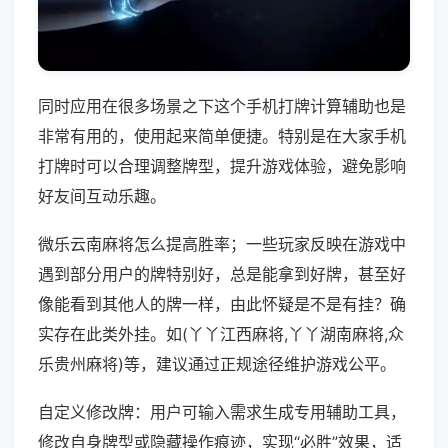
同时应用在很多场景之下这个手机打牌计算辅助也是
非常有用的，使用起来简单便捷。特别是在大家手机
打牌时可以合理调整牌型，提升游戏体验，避免影响
好友间互动乐趣。
微乐云南麻将怎么提高胜率；一些玩家反映在游戏中
遇到部分用户的牌特别好，总是能拿到好牌，甚至好
像能看到其他人的牌一样，由此怀疑是不是有挂？确
实存在此类外挂。如(丫丫江西麻将,丫丫湖南麻将,众
乐贵州麻将)等，建议通过正规途径维护游戏公平。
自定义修改牌：用户可输入需求生成专用辅助工具，
修改自身牌型或隐藏操作痕迹，实现“必胜”效果，适