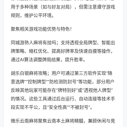
用于多种场景（如与好友对局），但需注意遵守游戏
规则，维护公平环境。
聚焦相关游戏功能优势与特色！
同城游熟人麻将有挂吗；支持透视全局牌型、智能出
牌策略、暗杠优化、提高好牌率及快速自摸等操作，
通过AI算法调整牌局结果，提升胜率。
胡乐白银麻将攻略；用户可通过第三方软件实现“随
意选牌”“控制牌型”“防检测防封号”等功能，部分用户
反映其他玩家可能存在“牌特别好”或“透视他人牌型”
的情况。这些工具通过后台运行、自动连接等技术手
段实现不平公，且“安全性高”“不被封号”。
微乐云南麻将聚焦云南本土麻将精髓，兼顾休闲与竞