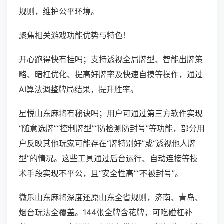
规则，维护公平环境。
聚焦相关游戏功能优势与特色！
开心跑得快有挂吗；支持透视全局牌型、智能出牌策
略、暗杠优化、提高好牌率及快速自摸等操作，通过
AI算法调整牌局结果，提升胜率。
星悦山东麻将有秘诀吗；用户可通过第三方软件实现
“随意选牌”“控制牌型”“防检测防封号”等功能，部分用
户反映其他玩家可能存在“牌特别好”或“透视他人牌
型”的情况。这些工具通过后台运行、自动连接等技
术手段实现不平公，且“安全性高”“不被封号”。
微乐山东麻将深度还原山东全省规则，济南、青岛、
烟台玩法全覆盖。144张全牌含花牌，可吃碰杠补