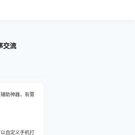
率交流
赢辅助神器，有需
可以自定义手机打