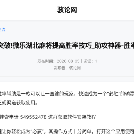
骇论网
交流
突破!微乐湖北麻将提高胜率技巧_助攻神器-胜
发布时间：2026-08-05｜阅读：1
发布者：骇论网
胜率辅助是一款可以让一直输的玩家，快速成为一个“必胜”的输
正规渠道获取使用。
索申请 549552478 进群获取软件安装教程
键让你轻松成为“必赢”。其操作方式十分简单，打开这个应用便