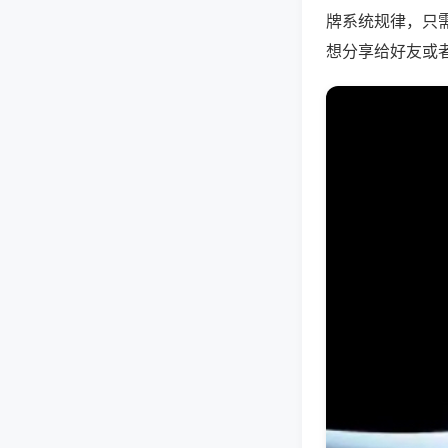
牌系统规律，只
想分享给好友或