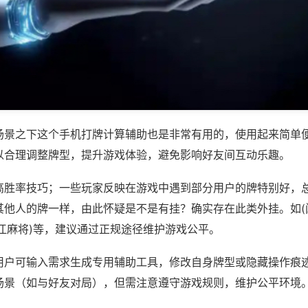
场景之下这个手机打牌计算辅助也是非常有用的，使用起来简单
以合理调整牌型，提升游戏体验，避免影响好友间互动乐趣。
高胜率技巧；一些玩家反映在游戏中遇到部分用户的牌特别好，
其他人的牌一样，由此怀疑是不是有挂？确实存在此类外挂。如(
江麻将)等，建议通过正规途径维护游戏公平。
用户可输入需求生成专用辅助工具，修改自身牌型或隐藏操作痕迹
场景（如与好友对局），但需注意遵守游戏规则，维护公平环境