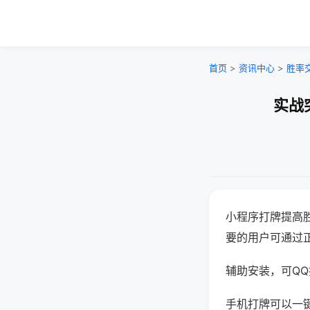
首页
>
资讯中心
>
胜率
实战
小程序打牌提高
要的用户可通过
辅助安装，可QQ搜
手机打牌可以一