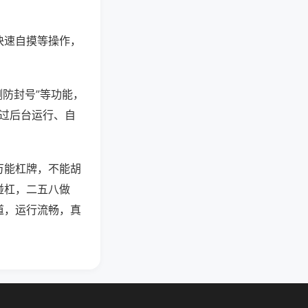
快速自摸等操作，
测防封号”等功能，
通过后台运行、自
万能杠牌，不能胡
碰杠，二五八做
道，运行流畅，真