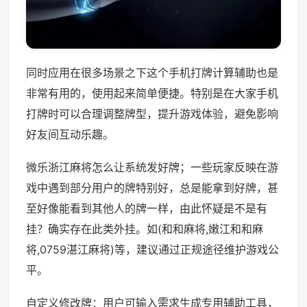
同时应用在很多场景之下这个手机打牌计算辅助也是
非常有用的，使用起来简单便捷。特别是在大家手机
打牌时可以合理调整牌型，提升游戏体验，避免影响
好友间互动乐趣。
微乐浙江麻将怎么让系统发好牌；一些玩家反映在游
戏中遇到部分用户的牌特别好，总是能拿到好牌，甚
至好像能看到其他人的牌一样，由此怀疑是不是有
挂？确实存在此类外挂。如(和和麻将,嫩江和和麻
将,0759湛江麻将)等，建议通过正规途径维护游戏公
平。
自定义修改牌：用户可输入需求生成专用辅助工具，