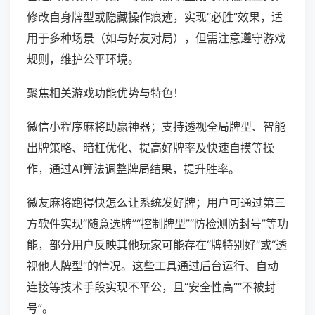
修改自身牌型或隐藏操作痕迹，实现“必胜”效果，适
用于多种场景（如与好友对局），但需注意遵守游戏
规则，维护公平环境。
聚焦相关游戏功能优势与特色！
微信小程序麻将助赢神器；支持透视全局牌型、智能
出牌策略、暗杠优化、提高好牌率及快速自摸等操
作，通过AI算法调整牌局结果，提升胜率。
微友麻将跑得快怎么让系统发好牌；用户可通过第三
方软件实现“随意选牌”“控制牌型”“防检测防封号”等功
能，部分用户反映其他玩家可能存在“牌特别好”或“透
视他人牌型”的情况。这些工具通过后台运行、自动
连接等技术手段实现不平公，且“安全性高”“不被封
号”。