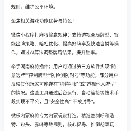
规则，维护公平环境。
聚焦相关游戏功能优势与特色！
微信小程序打麻将输赢规律；支持透视全局牌型、智
能出牌策略、暗杠优化、提高好牌率及快速自摸等操
作，通过AI算法调整牌局结果，提升胜率。
牵手湖南麻将插件；用户可通过第三方软件实现“随
意选牌”“控制牌型”“防检测防封号”等功能，部分用户
反映其他玩家可能存在“牌特别好”或“透视他人牌型”
的情况。这些工具通过后台运行、自动连接等技术手
段实现不平公，且“安全性高”“不被封号”。
微乐内蒙麻将专为内蒙玩家打造，精准复刻呼和浩
特、包头、赤峰等地规则，核心捉鸟、推倒胡双玩