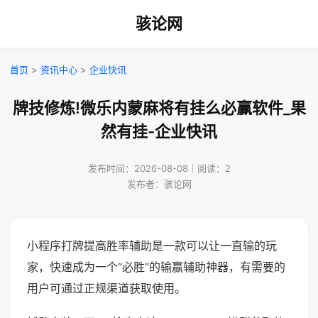
骇论网
首页
>
资讯中心
>
企业快讯
牌技修炼!微乐内蒙麻将有挂么必赢软件_果
然有挂-企业快讯
发布时间：2026-08-08｜阅读：2
发布者：骇论网
小程序打牌提高胜率辅助是一款可以让一直输的玩
家，快速成为一个“必胜”的输赢辅助神器，有需要的
用户可通过正规渠道获取使用。