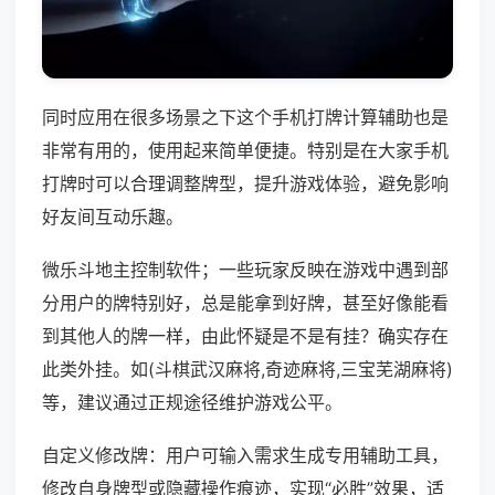
同时应用在很多场景之下这个手机打牌计算辅助也是
非常有用的，使用起来简单便捷。特别是在大家手机
打牌时可以合理调整牌型，提升游戏体验，避免影响
好友间互动乐趣。
微乐斗地主控制软件；一些玩家反映在游戏中遇到部
分用户的牌特别好，总是能拿到好牌，甚至好像能看
到其他人的牌一样，由此怀疑是不是有挂？确实存在
此类外挂。如(斗棋武汉麻将,奇迹麻将,三宝芜湖麻将)
等，建议通过正规途径维护游戏公平。
自定义修改牌：用户可输入需求生成专用辅助工具，
修改自身牌型或隐藏操作痕迹，实现“必胜”效果，适