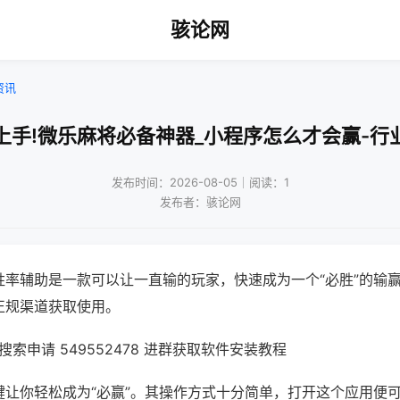
骇论网
资讯
上手!微乐麻将必备神器_小程序怎么才会赢-行
发布时间：2026-08-05｜阅读：1
发布者：骇论网
胜率辅助是一款可以让一直输的玩家，快速成为一个“必胜”的输
正规渠道获取使用。
索申请 549552478 进群获取软件安装教程
键让你轻松成为“必赢”。其操作方式十分简单，打开这个应用便