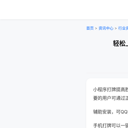
首页
>
资讯中心
>
行业
轻松
小程序打牌提高
要的用户可通过
辅助安装，可QQ搜
手机打牌可以一