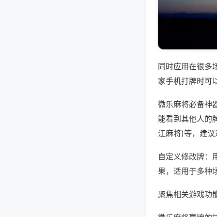
同时应用在很多
家手机打牌时可
微乐麻将必备神
能看到其他人的牌
江麻将)等，建
自定义修改牌：
果，适用于多种
聚焦相关游戏功