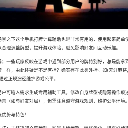
场景之下这个手机打牌计算辅助也是非常有用的，使用起来简单
以合理调整牌型，提升游戏体验，避免影响好友间互动乐趣。
器；一些玩家反映在游戏中遇到部分用户的牌特别好，总是能拿
一样，由此怀疑是不是有挂？确实存在此类外挂。如(天涯麻将,
议通过正规途径维护游戏公平。
用户可输入需求生成专用辅助工具，修改自身牌型或隐藏操作痕迹
场景（如与好友对局），但需注意遵守游戏规则，维护公平环境
能优势与特色！