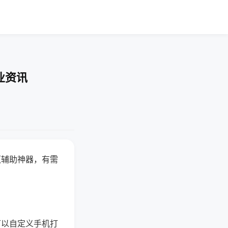
业资讯
赢辅助神器，有需
可以自定义手机打