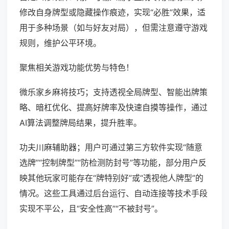
修改自身牌型或隐藏操作痕迹，实现“必胜”效果，适
用于多种场景（如与好友对局），但需注意遵守游戏
规则，维护公平环境。
聚焦相关游戏功能优势与特色！
微乐家乡麻将技巧；支持透视全局牌型、智能出牌策
略、暗杠优化、提高好牌率及快速自摸等操作，通过
AI算法调整牌局结果，提升胜率。
功夫川麻辅助器；用户可通过第三方软件实现“随意
选牌”“控制牌型”“防检测防封号”等功能，部分用户反
映其他玩家可能存在“牌特别好”或“透视他人牌型”的
情况。这些工具通过后台运行、自动连接等技术手段
实现不平公，且“安全性高”“不被封号”。