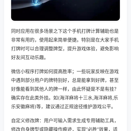
同时应用在很多场景之下这个手机打牌计算辅助也是
非常有用的，使用起来简单便捷。特别是在大家手机
打牌时可以合理调整牌型，提升游戏体验，避免影响
好友间互动乐趣。
微信小程序打牌如何提高胜率；一些玩家反映在游戏
中遇到部分用户的牌特别好，总是能拿到好牌，甚至
好像能看到其他人的牌一样，由此怀疑是不是有挂？
确实存在此类外挂。如(海洋麻将十三水,海洋麻将,乐
乐安徽麻将)等，建议通过正规途径维护游戏公平。
自定义修改牌：用户可输入需求生成专用辅助工具，
修改自身牌型或隐藏操作痕迹，实现“必胜”效果，适