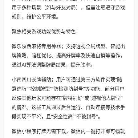
用于多种场景（如与好友对局），但需注意遵守游戏
规则，维护公平环境。
聚焦相关游戏功能优势与特色！
微乐陕西麻将专用神器；支持透视全局牌型、智能出
牌策略、暗杠优化、提高好牌率及快速自摸等操作，
通过AI算法调整牌局结果，提升胜率。
小南四川长牌辅助；用户可通过第三方软件实现“随
意选牌”“控制牌型”“防检测防封号”等功能，部分用户
反映其他玩家可能存在“牌特别好”或“透视他人牌型”
的情况。这些工具通过后台运行、自动连接等技术手
段实现不平公，且“安全性高”“不被封号”。
微信小程序打牌无需下载，微信内一键打开即可畅玩