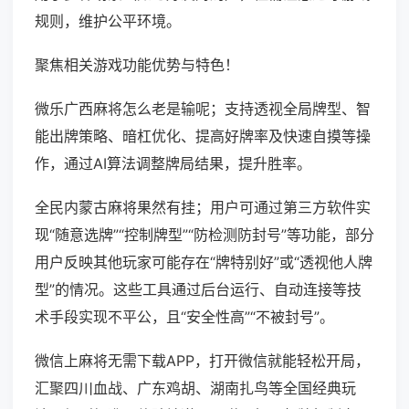
规则，维护公平环境。
聚焦相关游戏功能优势与特色！
微乐广西麻将怎么老是输呢；支持透视全局牌型、智
能出牌策略、暗杠优化、提高好牌率及快速自摸等操
作，通过AI算法调整牌局结果，提升胜率。
全民内蒙古麻将果然有挂；用户可通过第三方软件实
现“随意选牌”“控制牌型”“防检测防封号”等功能，部分
用户反映其他玩家可能存在“牌特别好”或“透视他人牌
型”的情况。这些工具通过后台运行、自动连接等技
术手段实现不平公，且“安全性高”“不被封号”。
微信上麻将无需下载APP，打开微信就能轻松开局，
汇聚四川血战、广东鸡胡、湖南扎鸟等全国经典玩