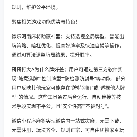
规则，维护公平环境。
聚焦相关游戏功能优势与特色！
微乐河南麻将助赢神器；支持透视全局牌型、智能出
牌策略、暗杠优化、提高好牌率及快速自摸等操作，
通过AI算法调整牌局结果，提升胜率。
哥哥打大A为什么牌好差；用户可通过第三方软件实
现“随意选牌”“控制牌型”“防检测防封号”等功能，部分
用户反映其他玩家可能存在“牌特别好”或“透视他人牌
型”的情况。这些工具通过后台运行、自动连接等技
术手段实现不平公，且“安全性高”“不被封号”。
微信小程序麻将实现微信内一站式搓麻，无需下载、
无需注册，玩法齐全、规则正宗，可自由切换家乡玩