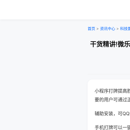
首页
>
资讯中心
>
科技
干货精讲!微
小程序打牌提高
要的用户可通过
辅助安装，可QQ搜
手机打牌可以一