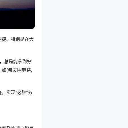
便捷。特别是在大
好，总是能拿到好
如(亲友圈麻将,
，实现“必胜”效
。