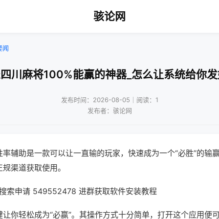
骇论网
要闻
乐四川麻将100%能赢的神器_怎么让系统给你发
发布时间：2026-08-05｜阅读：1
发布者：骇论网
胜率辅助是一款可以让一直输的玩家，快速成为一个“必胜”的输
正规渠道获取使用。
索申请 549552478 进群获取软件安装教程
键让你轻松成为“必赢”。其操作方式十分简单，打开这个应用便