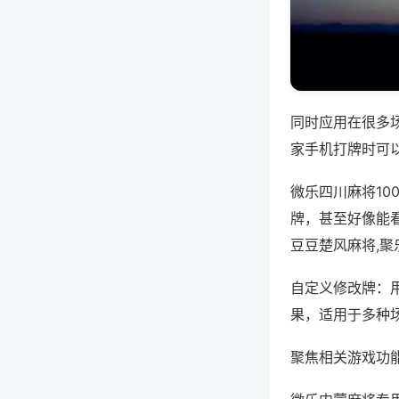
同时应用在很多
家手机打牌时可
微乐四川麻将1
牌，甚至好像能
豆豆楚风麻将,
自定义修改牌：
果，适用于多种
聚焦相关游戏功