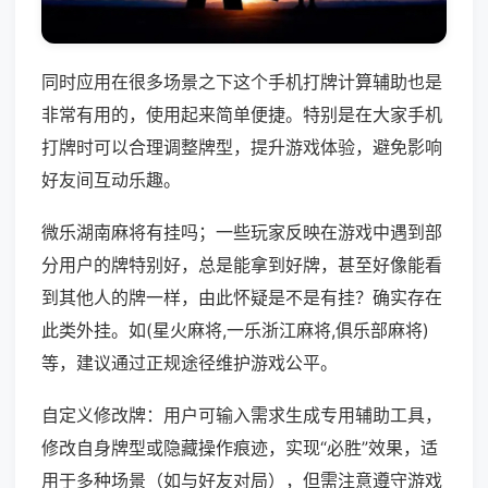
同时应用在很多场景之下这个手机打牌计算辅助也是
非常有用的，使用起来简单便捷。特别是在大家手机
打牌时可以合理调整牌型，提升游戏体验，避免影响
好友间互动乐趣。
微乐湖南麻将有挂吗；一些玩家反映在游戏中遇到部
分用户的牌特别好，总是能拿到好牌，甚至好像能看
到其他人的牌一样，由此怀疑是不是有挂？确实存在
此类外挂。如(星火麻将,一乐浙江麻将,俱乐部麻将)
等，建议通过正规途径维护游戏公平。
自定义修改牌：用户可输入需求生成专用辅助工具，
修改自身牌型或隐藏操作痕迹，实现“必胜”效果，适
用于多种场景（如与好友对局），但需注意遵守游戏